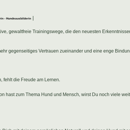
|
rin - Hundeausbilderin
tive, gewaltfreie Trainingswege, die den neuesten Erkenntniss
mehr gegenseitiges Vertrauen zueinander und eine enge Bindun
n, fehlt die Freude am Lernen.
n hast zum Thema Hund und Mensch, wirst Du noch viele weite