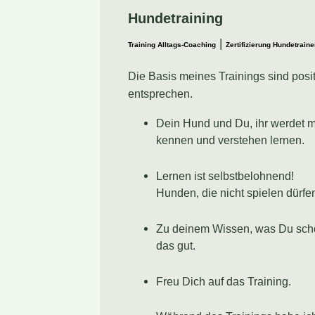
Hundetraining
|
Training Alltags-Coaching
Zertifizierung Hundetraine
Die Basis meines Trainings sind posi
entsprechen.
Dein Hund und Du, ihr werdet 
kennen und verstehen lernen.
Lernen ist selbstbelohnend!
Hunden, die nicht spielen dürfe
Zu deinem Wissen, was Du scho
das gut.
Freu Dich auf das Training.